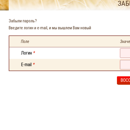
ЗАБ
Забыли пароль?
Введите логин и e-mail, и мы вышлем Вам новый
Поле
Значе
Логин
*
E-mail
*
ВОС